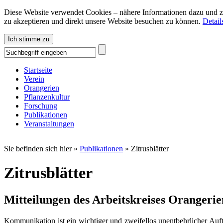
Diese Website verwendet Cookies – nähere Informationen dazu und zu
zu akzeptieren und direkt unsere Website besuchen zu können.
Detail
Ich stimme zu
Startseite
Verein
Orangerien
Pflanzenkultur
Forschung
Publikationen
Veranstaltungen
Sie befinden sich hier »
Publikationen
»
Zitrusblätter
Zitrusblätter
Mitteilungen des Arbeitskreises Orangerie
Kommunikation ist ein wichtiger und zweifellos unentbehrlicher Auft