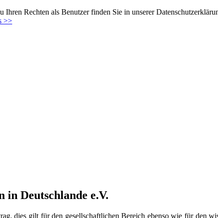
 Ihren Rechten als Benutzer finden Sie in unserer Datenschutzerkläru
s >>
n in Deutschlande e.V.
rag, dies gilt für den gesellschaftlichen Bereich ebenso wie für den 