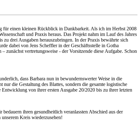
ug für einen kleinen Rückblick in Dankbarkeit. Als ich im Herbst 2008
 Wissenschaft und Praxis heraus. Das Projekt nahm im Lauf des Jahres
is zu drei Ausgaben herauszubringen. In der Praxis bewährte sich
de dabei von Jens Scheffler in der Geschäftsstelle in Gotha
hm – zunächst vertretungsweise - der Vorsitzende diese Aufgabe. Schon
wunderlich, dass Barbara nun in bewundernswerter Weise in die
t nur die Gestaltung des Blattes, sondern die gesamte logistische
 Entwicklung von ihrer ersten Ausgabe 20/2020 bis zu ihrer letzten
ir bedauern ihren gesundheitlich veranlassten Abschied aus der
in unserem Kreis wiederzusehen!