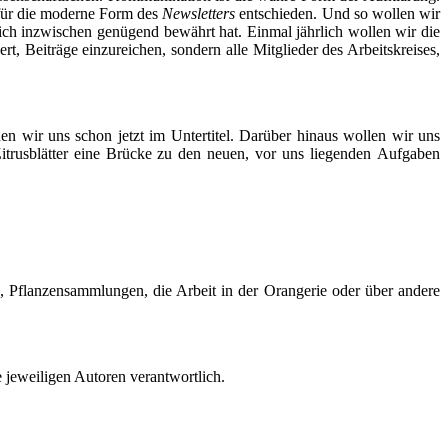
s für die moderne Form des
Newsletters
entschieden. Und so wollen wir
ch inzwischen genügend bewährt hat. Einmal jährlich wollen wir die
t, Beiträge einzureichen, sondern alle Mitglieder des Arbeitskreises,
n wir uns schon jetzt im Untertitel. Darüber hinaus wollen wir uns
itrusblätter eine Brücke zu den neuen, vor uns liegenden Aufgaben
e, Pflanzensammlungen, die Arbeit in der Orangerie oder über andere
e jeweiligen Autoren verantwortlich.