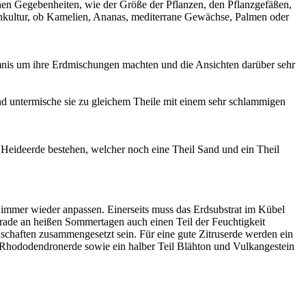
en Gegebenheiten, wie der Größe der Pflanzen, den Pflanzgefäßen,
nkultur, ob Kamelien, Ananas, mediterrane Gewächse, Palmen oder
imnis um ihre Erdmischungen machten und die Ansichten darüber sehr
nd untermische sie zu gleichem Theile mit einem sehr schlammigen
Heideerde bestehen, welcher noch eine Theil Sand und ein Theil
immer wieder anpassen. Einerseits muss das Erdsubstrat im Kübel
erade an heißen Sommertagen auch einen Teil der Feuchtigkeit
schaften zusammengesetzt sein. Für eine gute Zitruserde werden ein
il Rhododendronerde sowie ein halber Teil Blähton und Vulkangestein