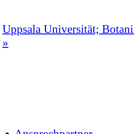
Uppsala Universität; Botan
»
Ansprechpartner