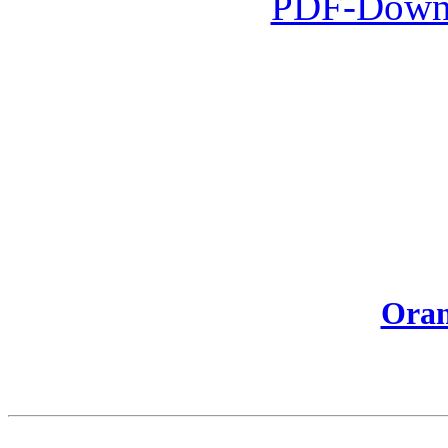
PDF-Downl
Oran