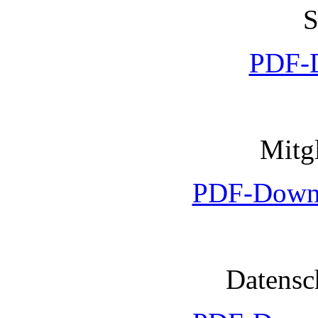
S
PDF-
Mitg
PDF-Downl
Datensc