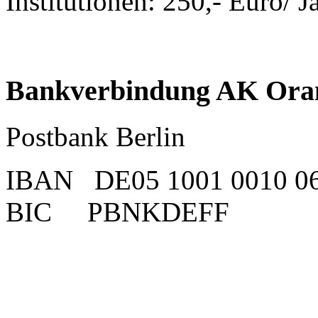
Institutionen: 250,- Euro/ J
Bankverbindung AK Oran
Postbank Berlin
IBAN DE05 1001 0010 06
BIC PBNKDEFF