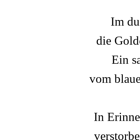
Im du
die Gold
Ein s
vom blau
In Erinn
verstorb