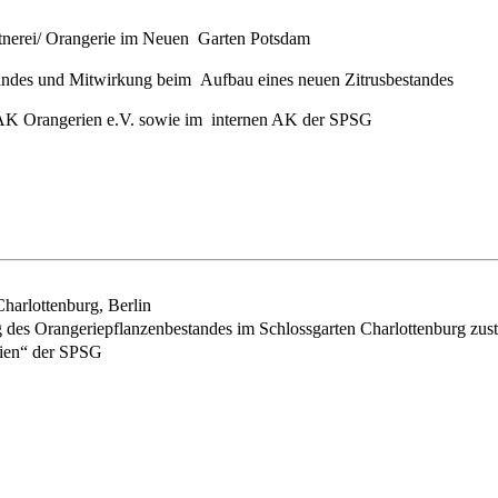
rtnerei/ Orangerie im Neuen Garten Potsdam
andes und Mitwirkung beim Aufbau eines neuen Zitrusbestandes
AK Orangerien e.V. sowie im internen AK der SPSG
harlottenburg, Berlin
ng des Orangeriepflanzenbestandes im Schlossgarten Charlottenburg zus
ien“ der SPSG