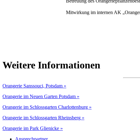
Betreuung des Orangeriepflanzenbest
Mitwirkung im internen AK „Orange
Weitere Informationen
Orangerie Sanssouci, Potsdam »
Orangerie im Neuen Garten Potsdam »
Orangerie im Schlossgarten Charlottenburg »
Orangerie im Schlossgarten Rheinsberg »
Orangerie im Park Glienicke »
Ansprechpartner