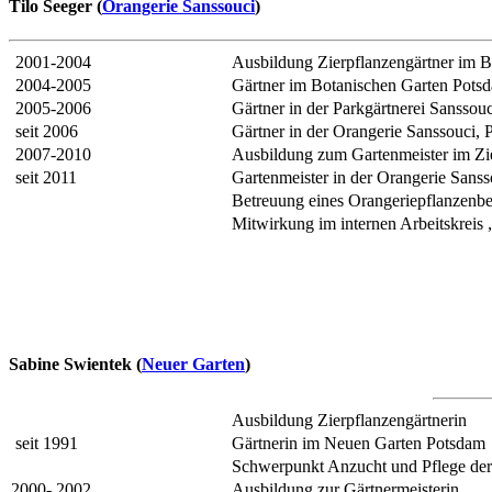
Tilo Seeger (
Orangerie Sanssouci
)
2001-2004
Ausbildung Zierpflanzengärtner im B
2004-2005
Gärtner im Botanischen Garten Pots
2005-2006
Gärtner in der Parkgärtnerei Sanssouc
seit 2006
Gärtner in der Orangerie Sanssouci,
2007-2010
Ausbildung zum Gartenmeister im Zi
seit 2011
Gartenmeister in der Orangerie Sanss
Betreuung eines Orangeriepflanzenbe
Mitwirkung im internen Arbeitskrei
Sabine Swientek (
Neuer Garten
)
Ausbildung Zierpflanzengärtnerin
seit 1991
Gärtnerin im Neuen Garten Potsdam
Schwerpunkt Anzucht und Pflege der
2000- 2002
Ausbildung zur Gärtnermeisterin