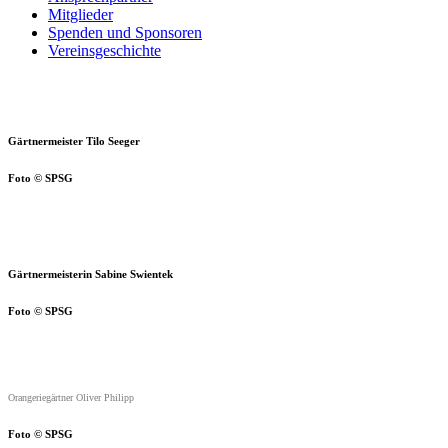
Mitglieder
Spenden und Sponsoren
Vereinsgeschichte
Gärtnermeister Tilo Seeger
Foto © SPSG
Gärtnermeisterin Sabine Swientek
Foto © SPSG
Orangeriegärtner Oliver Philipp
Foto © SPSG