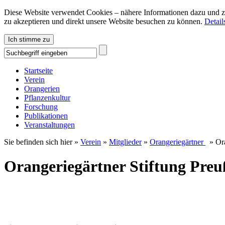
Diese Website verwendet Cookies – nähere Informationen dazu und zu
zu akzeptieren und direkt unsere Website besuchen zu können.
Detail
Ich stimme zu
Startseite
Verein
Orangerien
Pflanzenkultur
Forschung
Publikationen
Veranstaltungen
Sie befinden sich hier »
Verein
»
Mitglieder
»
Orangeriegärtner
»
Or
Orangeriegärtner Stiftung Preu