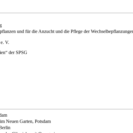
n
g
iepflanzen und für die Anzucht und die Pflege der Wechselbepflanzunge
e. V.
ien“ der SPSG
sdam
 im Neuen Garten, Potsdam
Berlin