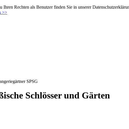
 Ihren Rechten als Benutzer finden Sie in unserer Datenschutzerkläru
s >>
angeriegärtner SPSG
ßische Schlösser und Gärten