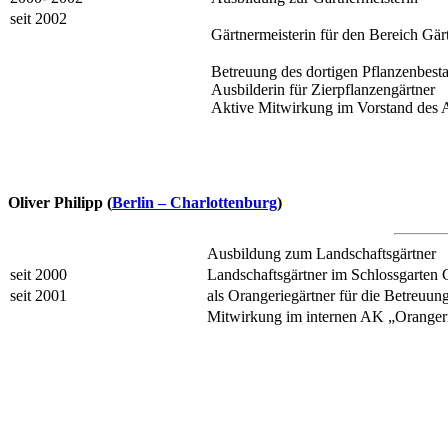
seit 2002
Gärtnermeisterin für den Bereich Gä
Betreuung des dortigen Pflanzenbest
Ausbilderin für Zierpflanzengärtner
Aktive Mitwirkung im Vorstand des 
Oliver Philipp (
Berlin – Charlottenburg
)
Ausbildung zum Landschaftsgärtner
seit 2000
Landschaftsgärtner im Schlossgarten C
seit 2001
als Orangeriegärtner für die Betreuu
Mitwirkung im internen AK „Oranger