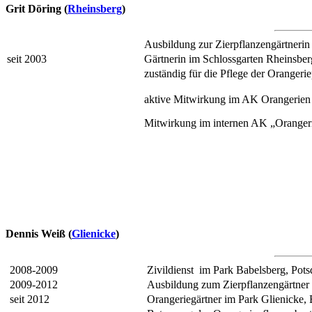
Grit Döring (
Rheinsberg
)
Ausbildung zur Zierpflanzengärtneri
seit 2003
Gärtnerin im Schlossgarten Rheinsber
zuständig für die Pflege der Oranger
aktive Mitwirkung im AK Orangerien 
Mitwirkung im internen AK „Oranger
Dennis Weiß (
Glienicke
)
2008-2009
Zivildienst im Park Babelsberg, Pot
2009-2012
Ausbildung zum Zierpflanzengärtner
seit 2012
Orangeriegärtner im Park Glienicke, 