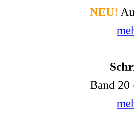
NEU
!
Au
meh
Schr
Band 20 
meh