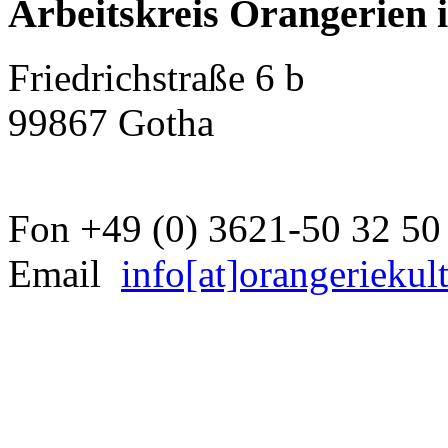
Arbeitskreis Orangerien 
Friedrichstraße 6 b
99867 Gotha
Fon +49 (0) 3621-50 32 50
Email
info[at]orangeriekul