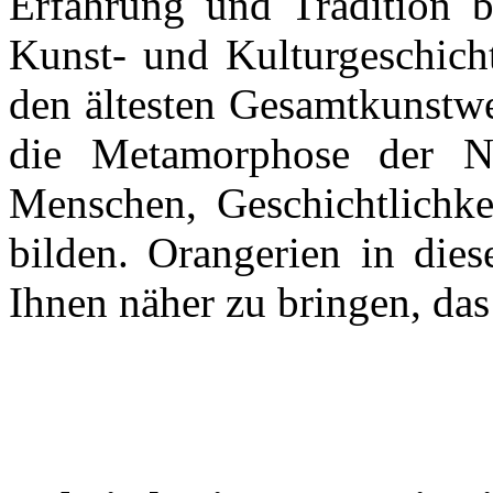
Erfahrung und Tradition b
Kunst- und Kulturgeschicht
den ältesten Gesamtkunstwe
die Metamorphose der Na
Menschen, Geschichtlichkei
bilden. Orangerien in dies
Ihnen näher zu bringen, das