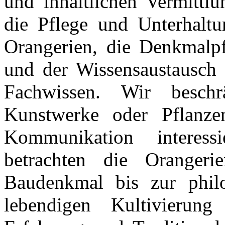
und inhaltlichen Vermittl
die Pflege und Unterhaltu
Orangerien, die Denkmalp
und der Wissensaustausch ü
Fachwissen. Wir besch
Kunstwerke oder Pflanze
Kommunikation interes
betrachten die Orangeri
Baudenkmal bis zur phil
lebendigen Kultivierung