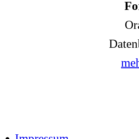
Fo
Or
Daten
meh
Impressum